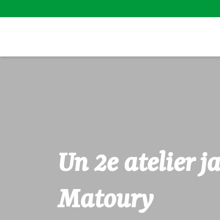
Un 2e atelier j
Matoury