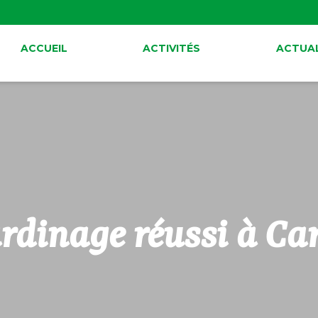
ACCUEIL
ACTIVITÉS
ACTUAL
ardinage réussi à Ca