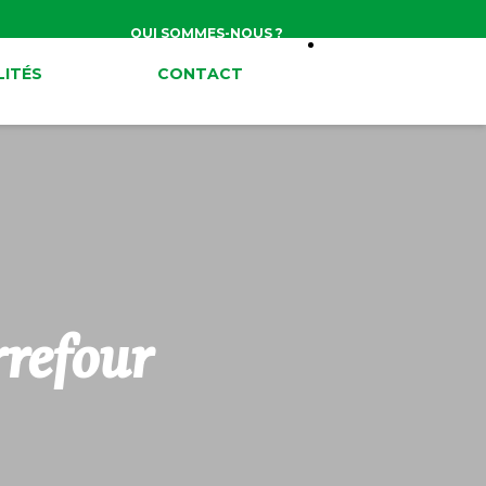
QUI SOMMES-NOUS ?
ITÉS
CONTACT
rrefour